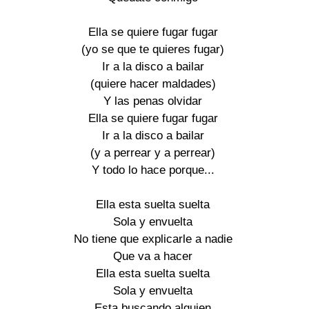
Ella se quiere fugar fugar

(yo se que te quieres fugar)

Ir a la disco a bailar

(quiere hacer maldades)

Y las penas olvidar

Ella se quiere fugar fugar

Ir a la disco a bailar

(y a perrear y a perrear)

Y todo lo hace porque...

Ella esta suelta suelta

Sola y envuelta

No tiene que explicarle a nadie

Que va a hacer

Ella esta suelta suelta

Sola y envuelta

Esta buscando alguien
