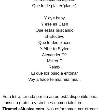
Que le de placer(placer)

Y oye baby

Y ese es Cash

Que estas buscando

El Efectivo

Que le den placer

Y Alberto Stylee

Alexander DJ

Mister T

Remix

El que los puso a entonar

Voy a hacerte mia mia mia...

Esta letra, creada por su autor, está disponible para
consulta gratuita y sin fines comerciales en
TirameLaMusica.com
. Nos esforzamos por ofrecer