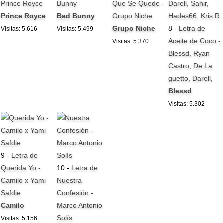
Prince Royce
Bunny
Que Se Quede -
Prince Royce
Bad Bunny
Grupo Niche
Grupo Niche
8 -
Letra de
Visitas: 5.616
Visitas: 5.499
Aceite de Coco -
Visitas: 5.370
Blessd, Ryan
Castro, De La
guetto, Darell,
Blessd
Visitas: 5.302
9 -
Letra de
Querida Yo -
10 -
Letra de
Camilo x Yami
Nuestra
Safdie
Confesión -
Camilo
Marco Antonio
Solís
Visitas: 5.156