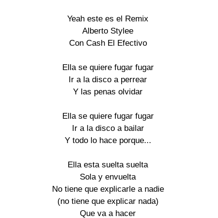
Yeah este es el Remix

Alberto Stylee

Con Cash El Efectivo

Ella se quiere fugar fugar

Ir a la disco a perrear

Y las penas olvidar

Ella se quiere fugar fugar

Ir a la disco a bailar

Y todo lo hace porque...

Ella esta suelta suelta

Sola y envuelta

No tiene que explicarle a nadie

(no tiene que explicar nada)

Que va a hacer
