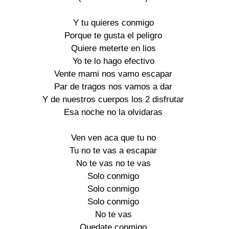
Y tu quieres conmigo

Porque te gusta el peligro

Quiere meterte en lios

Yo te lo hago efectivo

Vente mami nos vamo escapar

Par de tragos nos vamos a dar

Y de nuestros cuerpos los 2 disfrutar

Esa noche no la olvidaras

Ven ven aca que tu no

Tu no te vas a escapar

No te vas no te vas

Solo conmigo

Solo conmigo

Solo conmigo

No te vas

Quedate conmigo
