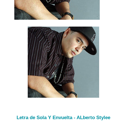
Letra de Sola Y Envuelta - ALberto Stylee