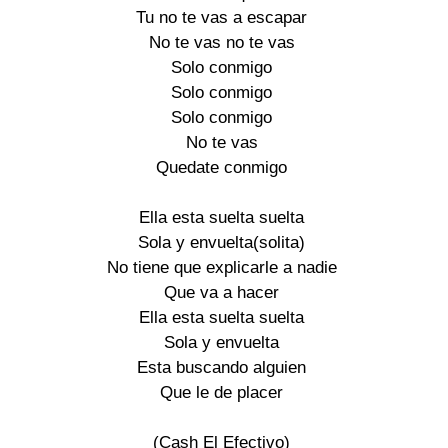
Tu no te vas a escapar

No te vas no te vas

Solo conmigo

Solo conmigo

Solo conmigo

No te vas

Quedate conmigo

Ella esta suelta suelta

Sola y envuelta(solita)

No tiene que explicarle a nadie

Que va a hacer

Ella esta suelta suelta

Sola y envuelta

Esta buscando alguien

Que le de placer

(Cash El Efectivo)
