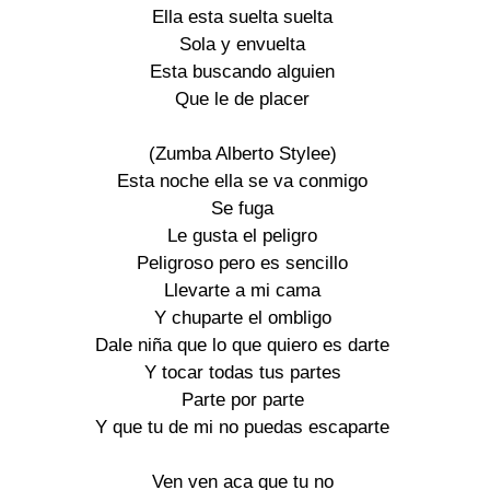
Ella esta suelta suelta

Sola y envuelta

Esta buscando alguien

Que le de placer

(Zumba Alberto Stylee)

Esta noche ella se va conmigo

Se fuga

Le gusta el peligro

Peligroso pero es sencillo

Llevarte a mi cama

Y chuparte el ombligo

Dale niña que lo que quiero es darte

Y tocar todas tus partes

Parte por parte

Y que tu de mi no puedas escaparte

Ven ven aca que tu no
