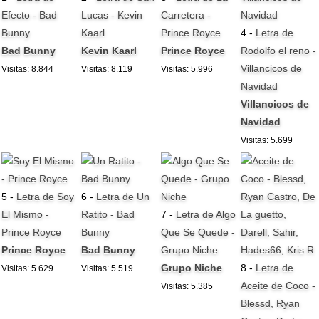
Efecto - Bad
Lucas - Kevin
Carretera -
Bunny
Kaarl
Prince Royce
4 -
Letra de
Bad Bunny
Kevin Kaarl
Prince Royce
Rodolfo el reno -
Villancicos de
Visitas: 8.844
Visitas: 8.119
Visitas: 5.996
Navidad
Villancicos de
Navidad
Visitas: 5.699
5 -
Letra de Soy
6 -
Letra de Un
El Mismo -
Ratito - Bad
7 -
Letra de Algo
Prince Royce
Bunny
Que Se Quede -
Prince Royce
Bad Bunny
Grupo Niche
Grupo Niche
8 -
Letra de
Visitas: 5.629
Visitas: 5.519
Aceite de Coco -
Visitas: 5.385
Blessd, Ryan