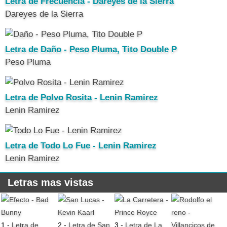
Letra de Frecuencia - Dareyes de la Sierra
Dareyes de la Sierra
Letra de Daño - Peso Pluma, Tito Double P
Peso Pluma
Letra de Polvo Rosita - Lenin Ramirez
Lenin Ramirez
Letra de Todo Lo Fue - Lenin Ramirez
Lenin Ramirez
Letras mas vistas
1 -
Letra de
2 -
Letra de San
3 -
Letra de La