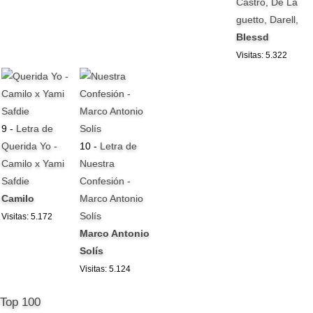
Castro, De La
guetto, Darell,
Blessd
Visitas: 5.322
9 -
Letra de
Querida Yo -
10 -
Letra de
Camilo x Yami
Nuestra
Safdie
Confesión -
Camilo
Marco Antonio
Solís
Visitas: 5.172
Marco Antonio
Solís
Visitas: 5.124
Top 100