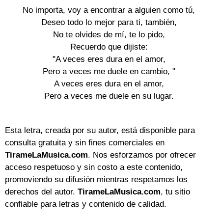
No importa, voy a encontrar a alguien como tú,

Deseo todo lo mejor para ti, también,

No te olvides de mí, te lo pido,

Recuerdo que dijiste:

"A veces eres dura en el amor,

Pero a veces me duele en cambio, "

A veces eres dura en el amor,

Pero a veces me duele en su lugar.

Esta letra, creada por su autor, está disponible para
consulta gratuita y sin fines comerciales en
TirameLaMusica.com
. Nos esforzamos por ofrecer
acceso respetuoso y sin costo a este contenido,
promoviendo su difusión mientras respetamos los
derechos del autor.
TirameLaMusica.com
, tu sitio
confiable para letras y contenido de calidad.