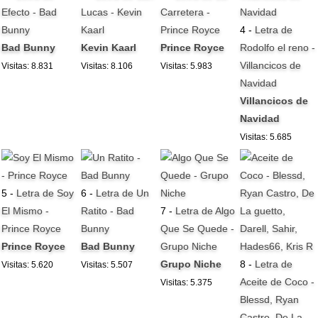
Efecto - Bad
Lucas - Kevin
Carretera -
Bunny
Kaarl
Prince Royce
4 -
Letra de
Bad Bunny
Kevin Kaarl
Prince Royce
Rodolfo el reno -
Villancicos de
Visitas: 8.831
Visitas: 8.106
Visitas: 5.983
Navidad
Villancicos de
Navidad
Visitas: 5.685
5 -
Letra de Soy
6 -
Letra de Un
El Mismo -
Ratito - Bad
7 -
Letra de Algo
Prince Royce
Bunny
Que Se Quede -
Prince Royce
Bad Bunny
Grupo Niche
Grupo Niche
8 -
Letra de
Visitas: 5.620
Visitas: 5.507
Aceite de Coco -
Visitas: 5.375
Blessd, Ryan
Castro, De La