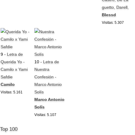
guetto, Darell,
Blessd
Visitas: 5.307
9 -
Letra de
Querida Yo -
10 -
Letra de
Camilo x Yami
Nuestra
Safdie
Confesión -
Camilo
Marco Antonio
Solís
Visitas: 5.161
Marco Antonio
Solís
Visitas: 5.107
Top 100