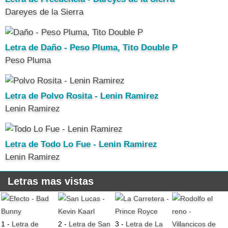
Dareyes de la Sierra
Letra de Daño - Peso Pluma, Tito Double P
Peso Pluma
Letra de Polvo Rosita - Lenin Ramirez
Lenin Ramirez
Letra de Todo Lo Fue - Lenin Ramirez
Lenin Ramirez
Letras mas vistas
1 -
Letra de
2 -
Letra de San
3 -
Letra de La