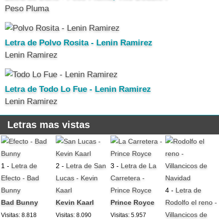
Peso Pluma
Letra de Polvo Rosita - Lenin Ramirez
Lenin Ramirez
Letra de Todo Lo Fue - Lenin Ramirez
Lenin Ramirez
Letras mas vistas
1 -
Letra de
2 -
Letra de San
3 -
Letra de La
Efecto - Bad
Lucas - Kevin
Carretera -
Bunny
Kaarl
Prince Royce
4 -
Letra de
Bad Bunny
Kevin Kaarl
Prince Royce
Rodolfo el reno -
Villancicos de
Visitas: 8.818
Visitas: 8.090
Visitas: 5.957