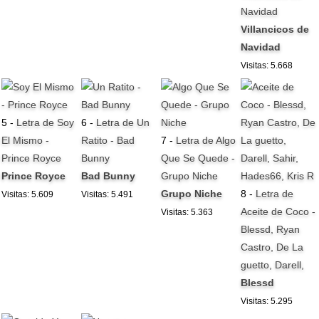
Navidad
Villancicos de
Navidad
Visitas: 5.668
5 -
Letra de Soy
6 -
Letra de Un
El Mismo -
Ratito - Bad
7 -
Letra de Algo
Prince Royce
Bunny
Que Se Quede -
Prince Royce
Bad Bunny
Grupo Niche
Grupo Niche
8 -
Letra de
Visitas: 5.609
Visitas: 5.491
Aceite de Coco -
Visitas: 5.363
Blessd, Ryan
Castro, De La
guetto, Darell,
Blessd
Visitas: 5.295