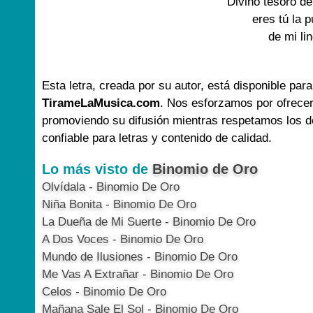
Divino tesoro de
eres tú la 
de mi li
Esta letra, creada por su autor, está disponible para
TirameLaMusica.com
. Nos esforzamos por ofrecer
promoviendo su difusión mientras respetamos los d
confiable para letras y contenido de calidad.
Lo más visto de
Binomio de Oro
Olvídala - Binomio De Oro
Niña Bonita - Binomio De Oro
La Dueña de Mi Suerte - Binomio De Oro
A Dos Voces - Binomio De Oro
Mundo de Ilusiones - Binomio De Oro
Me Vas A Extrañar - Binomio De Oro
Celos - Binomio De Oro
Mañana Sale El Sol - Binomio De Oro