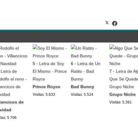
5 -
Letra de Soy
6 -
Letra de Un
-
Letra de
El Mismo - Prince
Ratito - Bad
7 -
Letra de Al
dolfo el reno -
Royce
Bunny
Que Se Quede
lancicos de
Prince Royce
Bad Bunny
Grupo Niche
vidad
Grupo Niche
Visitas: 5.633
Visitas: 5.524
llancicos de
Visitas: 5.391
vidad
itas: 5.706