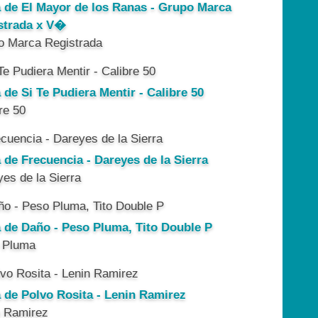
a de El Mayor de los Ranas - Grupo Marca
strada x V�
o Marca Registrada
 de Si Te Pudiera Mentir - Calibre 50
re 50
 de Frecuencia - Dareyes de la Sierra
es de la Sierra
a de Daño - Peso Pluma, Tito Double P
 Pluma
a de Polvo Rosita - Lenin Ramirez
n Ramirez