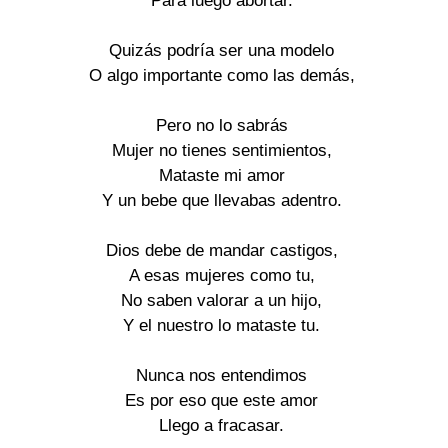
Para luego abortar.

Quizás podría ser una modelo

O algo importante como las demás,

Pero no lo sabrás

Mujer no tienes sentimientos,

Mataste mi amor

Y un bebe que llevabas adentro.

Dios debe de mandar castigos,

A esas mujeres como tu,

No saben valorar a un hijo,

Y el nuestro lo mataste tu.

Nunca nos entendimos

Es por eso que este amor

Llego a fracasar.
