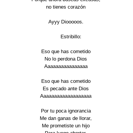
no tienes corazón

Ayyy Diooooos.

       Estribillo:

Eso que has cometido

No lo perdona Dios

Aaaaaaaaaaaaaaaa

Eso que has cometido

Es pecado ante Dios

Aaaaaaaaaaaaaaaaaaa

Por tu poca ignorancia

Me dan ganas de llorar,

Me prometiste un hijo
