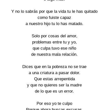
Y no lo sabrás por que la vida tu le has quitado

como fuiste capaz

a nuestro hijo tu lo has matado.

Solo por cosas del amor,

problemas entre tu y yo,

que culpa tuvo ese niño

de nuestra mala relación.

Dices que en la pobreza no se trae

a una criatura a pasar dolor.

Que estas arrepentida

y que no quieres ser la madre

de lo que es un error.

Por eso yo te culpo

Porque ahora buscas excusas,
