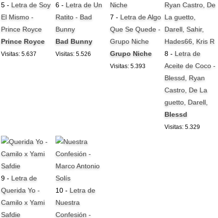
5 -
Letra de Soy
6 -
Letra de Un
El Mismo -
Ratito - Bad
7 -
Letra de Algo
Prince Royce
Bunny
Que Se Quede -
Prince Royce
Bad Bunny
Grupo Niche
Grupo Niche
8 -
Letra de
Visitas: 5.637
Visitas: 5.526
Aceite de Coco -
Visitas: 5.393
Blessd, Ryan
Castro, De La
guetto, Darell,
Blessd
Visitas: 5.329
9 -
Letra de
Querida Yo -
10 -
Letra de
Camilo x Yami
Nuestra
Safdie
Confesión -