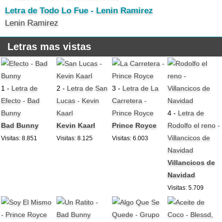
Letra de Todo Lo Fue - Lenin Ramirez
Lenin Ramirez
Letras mas vistas
1 -
Letra de
2 -
Letra de San
3 -
Letra de La
Efecto - Bad
Lucas - Kevin
Carretera -
Bunny
Kaarl
Prince Royce
4 -
Letra de
Bad Bunny
Kevin Kaarl
Prince Royce
Rodolfo el reno -
Villancicos de
Visitas: 8.851
Visitas: 8.125
Visitas: 6.003
Navidad
Villancicos de
Navidad
Visitas: 5.709