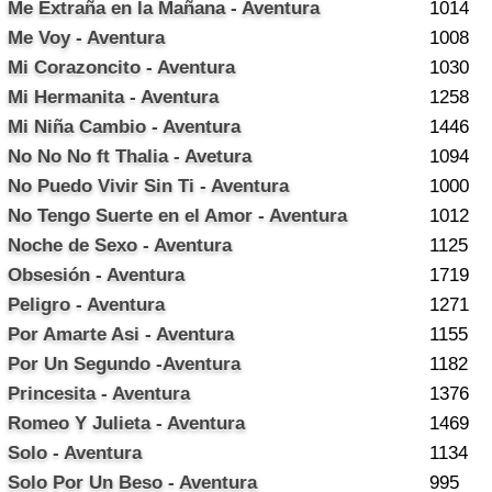
Me Extraña en la Mañana - Aventura
1014
Me Voy - Aventura
1008
Mi Corazoncito - Aventura
1030
Mi Hermanita - Aventura
1258
Mi Niña Cambio - Aventura
1446
No No No ft Thalia - Avetura
1094
No Puedo Vivir Sin Ti - Aventura
1000
No Tengo Suerte en el Amor - Aventura
1012
Noche de Sexo - Aventura
1125
Obsesión - Aventura
1719
Peligro - Aventura
1271
Por Amarte Asi - Aventura
1155
Por Un Segundo -Aventura
1182
Princesita - Aventura
1376
Romeo Y Julieta - Aventura
1469
Solo - Aventura
1134
Solo Por Un Beso - Aventura
995