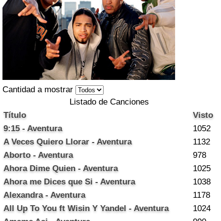
Cantidad a mostrar
Listado de Canciones
Título
Visto
9:15 - Aventura
1052
A Veces Quiero Llorar - Aventura
1132
Aborto - Aventura
978
Ahora Dime Quien - Aventura
1025
Ahora me Dices que Si - Aventura
1038
Alexandra - Aventura
1178
All Up To You ft Wisin Y Yandel - Aventura
1024