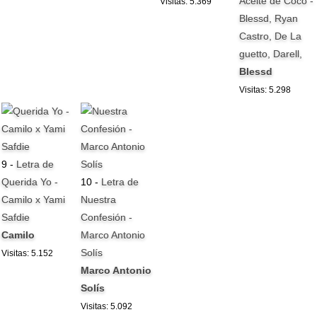
Aceite de Coco -
Visitas: 5.369
Blessd, Ryan
Castro, De La
guetto, Darell,
Blessd
Visitas: 5.298
9 -
Letra de
Querida Yo -
10 -
Letra de
Camilo x Yami
Nuestra
Safdie
Confesión -
Camilo
Marco Antonio
Solís
Visitas: 5.152
Marco Antonio
Solís
Visitas: 5.092