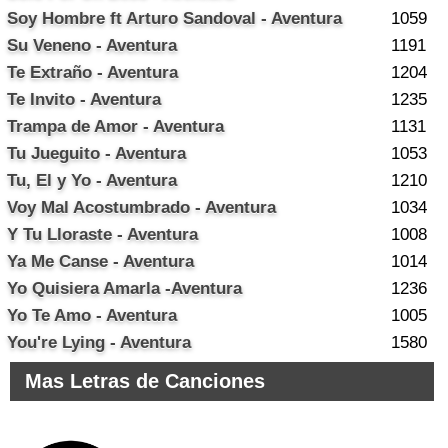
Soy Hombre ft Arturo Sandoval - Aventura
1059
Su Veneno - Aventura
1191
Te Extraño - Aventura
1204
Te Invito - Aventura
1235
Trampa de Amor - Aventura
1131
Tu Jueguito - Aventura
1053
Tu, El y Yo - Aventura
1210
Voy Mal Acostumbrado - Aventura
1034
Y Tu Lloraste - Aventura
1008
Ya Me Canse - Aventura
1014
Yo Quisiera Amarla -Aventura
1236
Yo Te Amo - Aventura
1005
You're Lying - Aventura
1580
Mas Letras de Canciones