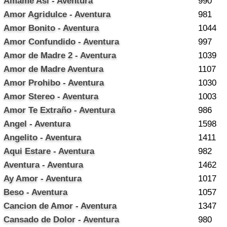
Amame Asi - Aventura
990
Amor Agridulce - Aventura
981
Amor Bonito - Aventura
1044
Amor Confundido - Aventura
997
Amor de Madre 2 - Aventura
1039
Amor de Madre Aventura
1107
Amor Prohibo - Aventura
1030
Amor Stereo - Aventura
1003
Amor Te Extraño - Aventura
986
Angel - Aventura
1598
Angelito - Aventura
1411
Aqui Estare - Aventura
982
Aventura - Aventura
1462
Ay Amor - Aventura
1017
Beso - Aventura
1057
Cancion de Amor - Aventura
1347
Cansado de Dolor - Aventura
980