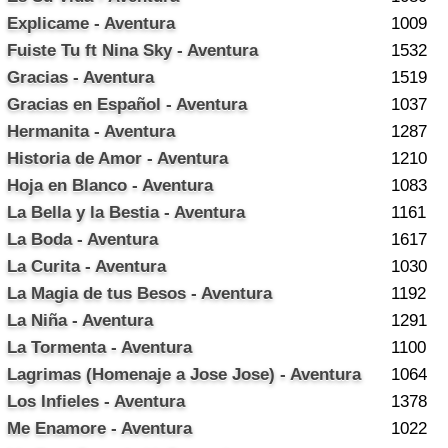
Explicame - Aventura
1009
Fuiste Tu ft Nina Sky - Aventura
1532
Gracias - Aventura
1519
Gracias en Español - Aventura
1037
Hermanita - Aventura
1287
Historia de Amor - Aventura
1210
Hoja en Blanco - Aventura
1083
La Bella y la Bestia - Aventura
1161
La Boda - Aventura
1617
La Curita - Aventura
1030
La Magia de tus Besos - Aventura
1192
La Niña - Aventura
1291
La Tormenta - Aventura
1100
Lagrimas (Homenaje a Jose Jose) - Aventura
1064
Los Infieles - Aventura
1378
Me Enamore - Aventura
1022