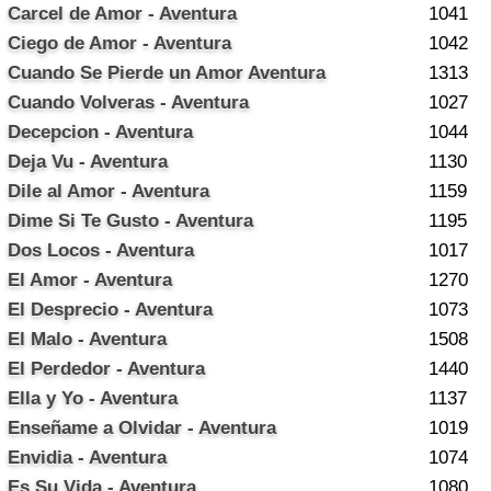
Carcel de Amor - Aventura
1041
Ciego de Amor - Aventura
1042
Cuando Se Pierde un Amor Aventura
1313
Cuando Volveras - Aventura
1027
Decepcion - Aventura
1044
Deja Vu - Aventura
1130
Dile al Amor - Aventura
1159
Dime Si Te Gusto - Aventura
1195
Dos Locos - Aventura
1017
El Amor - Aventura
1270
El Desprecio - Aventura
1073
El Malo - Aventura
1508
El Perdedor - Aventura
1440
Ella y Yo - Aventura
1137
Enseñame a Olvidar - Aventura
1019
Envidia - Aventura
1074
Es Su Vida - Aventura
1080