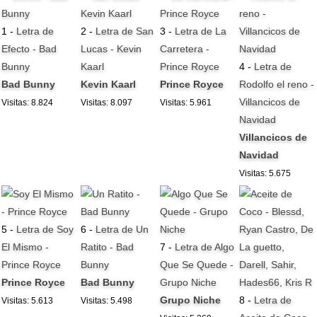
1 -
Letra de
2 -
Letra de San
3 -
Letra de La
Efecto - Bad
Lucas - Kevin
Carretera -
Bunny
Kaarl
Prince Royce
4 -
Letra de
Bad Bunny
Kevin Kaarl
Prince Royce
Rodolfo el reno -
Villancicos de
Visitas: 8.824
Visitas: 8.097
Visitas: 5.961
Navidad
Villancicos de
Navidad
Visitas: 5.675
5 -
Letra de Soy
6 -
Letra de Un
El Mismo -
Ratito - Bad
7 -
Letra de Algo
Prince Royce
Bunny
Que Se Quede -
Prince Royce
Bad Bunny
Grupo Niche
Grupo Niche
8 -
Letra de
Visitas: 5.613
Visitas: 5.498