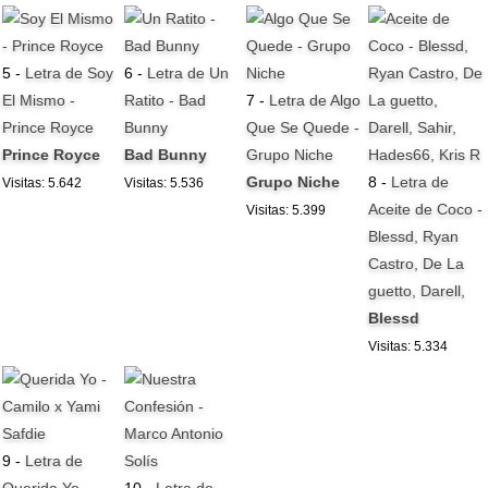
5 -
Letra de Soy
6 -
Letra de Un
El Mismo -
Ratito - Bad
7 -
Letra de Algo
Prince Royce
Bunny
Que Se Quede -
Prince Royce
Bad Bunny
Grupo Niche
Grupo Niche
8 -
Letra de
Visitas: 5.642
Visitas: 5.536
Aceite de Coco -
Visitas: 5.399
Blessd, Ryan
Castro, De La
guetto, Darell,
Blessd
Visitas: 5.334
9 -
Letra de
Querida Yo -
10 -
Letra de