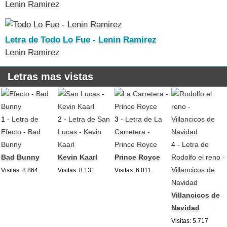
Lenin Ramirez
Letra de Todo Lo Fue - Lenin Ramirez
Lenin Ramirez
Letras mas vistas
1 -
Letra de
2 -
Letra de San
3 -
Letra de La
Efecto - Bad
Lucas - Kevin
Carretera -
Bunny
Kaarl
Prince Royce
4 -
Letra de
Bad Bunny
Kevin Kaarl
Prince Royce
Rodolfo el reno -
Villancicos de
Visitas: 8.864
Visitas: 8.131
Visitas: 6.011
Navidad
Villancicos de
Navidad
Visitas: 5.717