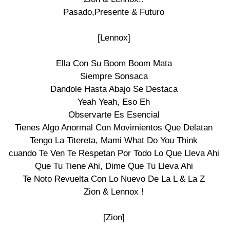
Pasado,Presente & Futuro

[Lennox]

Ella Con Su Boom Boom Mata

Siempre Sonsaca

Dandole Hasta Abajo Se Destaca

Yeah Yeah, Eso Eh

Observarte Es Esencial

Tienes Algo Anormal Con Movimientos Que Delatan

Tengo La Titereta, Mami What Do You Think

cuando Te Ven Te Respetan Por Todo Lo Que Lleva Ahi

Que Tu Tiene Ahi, Dime Que Tu Lleva Ahi

Te Noto Revuelta Con Lo Nuevo De La L & La Z

Zion & Lennox !

[Zion]
