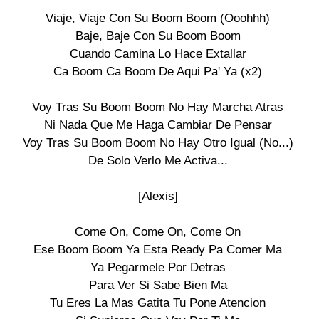
Viaje, Viaje Con Su Boom Boom (Ooohhh)

Baje, Baje Con Su Boom Boom

Cuando Camina Lo Hace Extallar

Ca Boom Ca Boom De Aqui Pa' Ya (x2)

Voy Tras Su Boom Boom No Hay Marcha Atras

Ni Nada Que Me Haga Cambiar De Pensar

Voy Tras Su Boom Boom No Hay Otro Igual (No...)

De Solo Verlo Me Activa...

[Alexis]

Come On, Come On, Come On

Ese Boom Boom Ya Esta Ready Pa Comer Ma

Ya Pegarmele Por Detras

Para Ver Si Sabe Bien Ma

Tu Eres La Mas Gatita Tu Pone Atencion
