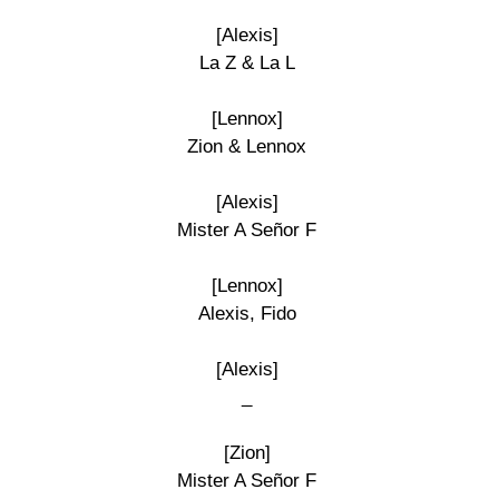
[Alexis]

La Z & La L

[Lennox]

Zion & Lennox

[Alexis]

Mister A Señor F

[Lennox]

Alexis, Fido

[Alexis]

_

[Zion]

Mister A Señor F
