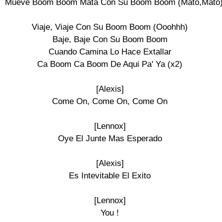
Mueve Boom Boom Mata Con Su Boom Boom (Mato,Mato)
Viaje, Viaje Con Su Boom Boom (Ooohhh)

Baje, Baje Con Su Boom Boom

Cuando Camina Lo Hace Extallar

Ca Boom Ca Boom De Aqui Pa' Ya (x2)

[Alexis]

Come On, Come On, Come On

[Lennox]

Oye El Junte Mas Esperado

[Alexis]

Es Intevitable El Exito

[Lennox]

You !
