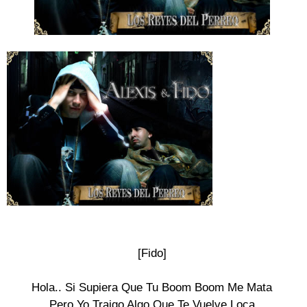
[Fido]

Hola.. Si Supiera Que Tu Boom Boom Me Mata

Pero Yo Traigo Algo Que Te Vuelve Loca
