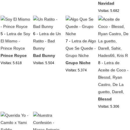
Navidad
Visitas: 5.682
5 -
Letra de Soy
6 -
Letra de Un
El Mismo -
Ratito - Bad
7 -
Letra de Algo
Prince Royce
Bunny
Que Se Quede -
Prince Royce
Bad Bunny
Grupo Niche
Grupo Niche
8 -
Letra de
Visitas: 5.618
Visitas: 5.504
Aceite de Coco -
Visitas: 5.374
Blessd, Ryan
Castro, De La
guetto, Darell,
Blessd
Visitas: 5.306