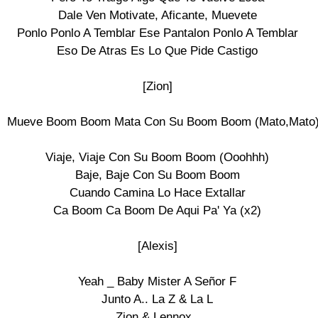
Dale Ven Motivate, Aficante, Muevete

Ponlo Ponlo A Temblar Ese Pantalon Ponlo A Temblar

Eso De Atras Es Lo Que Pide Castigo

[Zion]

Mueve Boom Boom Mata Con Su Boom Boom (Mato,Mato)
Viaje, Viaje Con Su Boom Boom (Ooohhh)

Baje, Baje Con Su Boom Boom

Cuando Camina Lo Hace Extallar

Ca Boom Ca Boom De Aqui Pa' Ya (x2)

[Alexis]

Yeah _ Baby Mister A Señor F

Junto A.. La Z & La L

Zion & Lennox..
