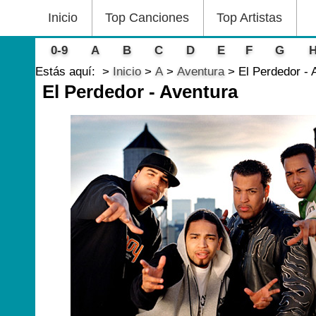
Inicio
Top Canciones
Top Artistas
0-9
A
B
C
D
E
F
G
Estás aquí:
Inicio
A
Aventura
El Perdedor - 
El Perdedor - Aventura