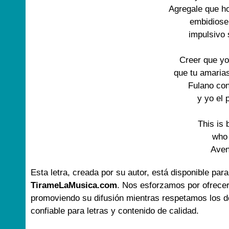
Agregale que ho
embidiose 
impulsivo s
Creer que yo 
que tu amarias
Fulano con
y yo el 
This is 
who 
Aven
Esta letra, creada por su autor, está disponible para
TirameLaMusica.com
. Nos esforzamos por ofrecer
promoviendo su difusión mientras respetamos los d
confiable para letras y contenido de calidad.