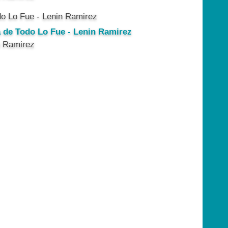
a de Todo Lo Fue - Lenin Ramirez
n Ramirez