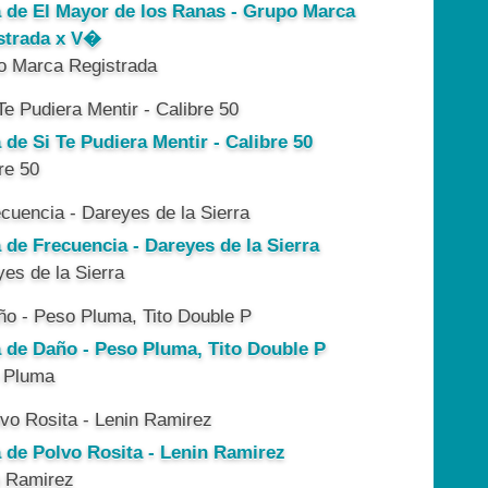
a de El Mayor de los Ranas - Grupo Marca
strada x V�
o Marca Registrada
 de Si Te Pudiera Mentir - Calibre 50
re 50
 de Frecuencia - Dareyes de la Sierra
es de la Sierra
a de Daño - Peso Pluma, Tito Double P
 Pluma
a de Polvo Rosita - Lenin Ramirez
n Ramirez