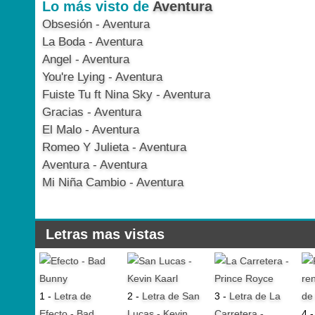
Lo más visto de
Aventura
Obsesión - Aventura
La Boda - Aventura
Angel - Aventura
You're Lying - Aventura
Fuiste Tu ft Nina Sky - Aventura
Gracias - Aventura
El Malo - Aventura
Romeo Y Julieta - Aventura
Aventura - Aventura
Mi Niña Cambio - Aventura
Letras mas vistas
1 -
Letra de
2 -
Letra de San
3 -
Letra de La
Efecto - Bad
Lucas - Kevin
Carretera -
4 