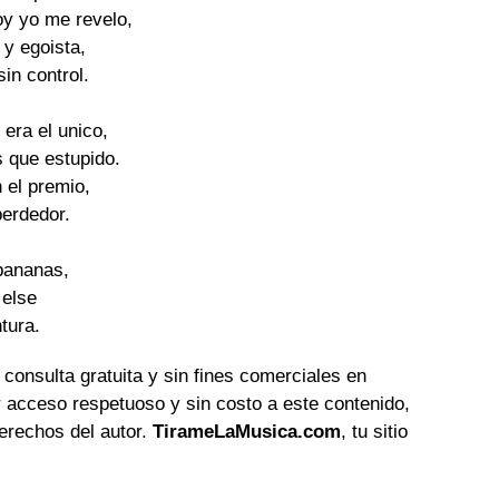
y yo me revelo,

y egoista,

in control.

era el unico,

 que estupido.

 el premio,

perdedor.

bananas,

else

tura.
 consulta gratuita y sin fines comerciales en
 acceso respetuoso y sin costo a este contenido,
erechos del autor.
TirameLaMusica.com
, tu sitio