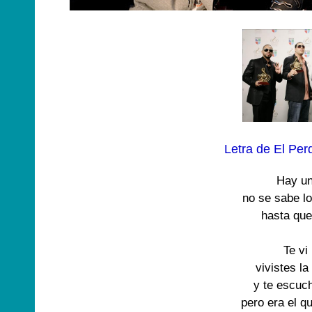
Letra de El Per
Hay un
no se sabe lo
hasta que 
Te vi 
vivistes la
y te escuch
pero era el qu