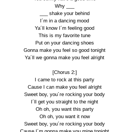
Why ___ 

___ shake your behind 

I´m in a dancing mood 

Ya´ll know I´m feeling good 

This is my favorite tune 

Put on your dancing shoes 

Gonna make you feel so good tonight 

Ya´ll we gonna make you feel alright 

[Chorus 2:] 

I came to rock at this party 

Cause I can make you feel alright 

Sweet boy, you´re rocking your body 

I´ll get you straight to the night 

Oh oh, you want this party 

Oh oh, you want it now 

Sweet boy, you´re rocking your body 

Cause I´m gonna make you mine tonight 
