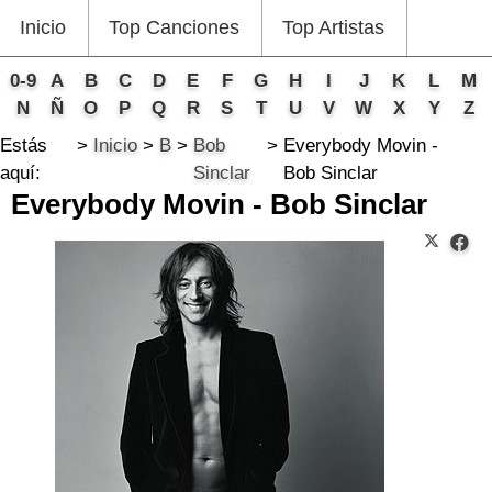
Inicio
Top Canciones
Top Artistas
0-9
A
B
C
D
E
F
G
H
I
J
K
L
M
N
Ñ
O
P
Q
R
S
T
U
V
W
X
Y
Z
Estás
Inicio
B
Bob
Everybody Movin -
aquí:
Sinclar
Bob Sinclar
Everybody Movin - Bob Sinclar