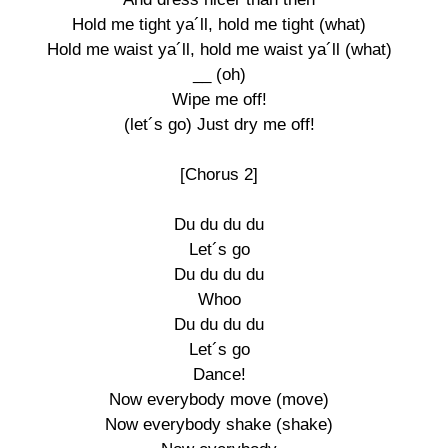
Hold me tight ya´ll, hold me tight (what) 

Hold me waist ya´ll, hold me waist ya´ll (what) 

__ (oh) 

Wipe me off! 

(let´s go) Just dry me off! 

[Chorus 2] 

Du du du du 

Let´s go 

Du du du du 

Whoo 

Du du du du 

Let´s go 

Dance! 

Now everybody move (move) 

Now everybody shake (shake) 
