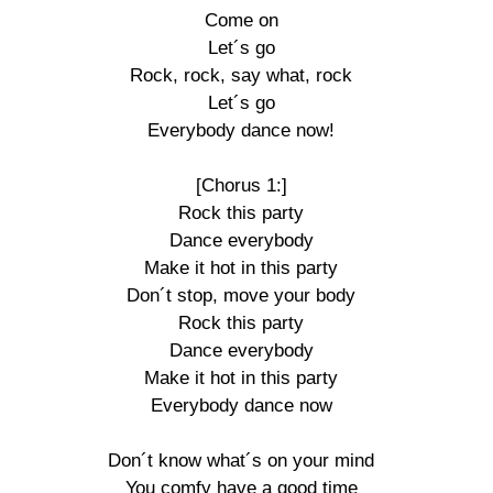
Come on 

Let´s go 

Rock, rock, say what, rock 

Let´s go 

Everybody dance now! 

[Chorus 1:] 

Rock this party 

Dance everybody 

Make it hot in this party 

Don´t stop, move your body 

Rock this party 

Dance everybody 

Make it hot in this party 

Everybody dance now 

Don´t know what´s on your mind 

You comfy have a good time 
