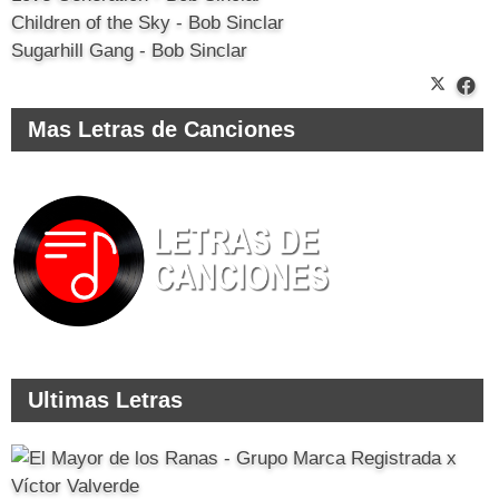
Children of the Sky - Bob Sinclar
Sugarhill Gang - Bob Sinclar
Mas Letras de Canciones
Ultimas Letras