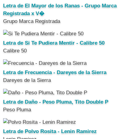
Letra de El Mayor de los Ranas - Grupo Marca
Registrada x V�
Grupo Marca Registrada
Letra de Si Te Pudiera Mentir - Calibre 50
Calibre 50
Letra de Frecuencia - Dareyes de la Sierra
Dareyes de la Sierra
Letra de Daño - Peso Pluma, Tito Double P
Peso Pluma
Letra de Polvo Rosita - Lenin Ramirez