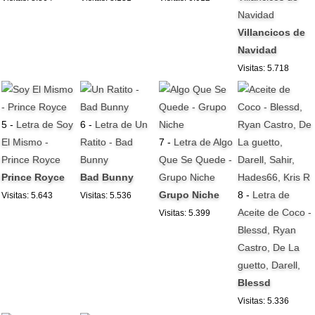
Navidad
Villancicos de
Navidad
Visitas: 5.718
5 -
Letra de Soy
6 -
Letra de Un
El Mismo -
Ratito - Bad
7 -
Letra de Algo
Prince Royce
Bunny
Que Se Quede -
Prince Royce
Bad Bunny
Grupo Niche
Grupo Niche
8 -
Letra de
Visitas: 5.643
Visitas: 5.536
Aceite de Coco -
Visitas: 5.399
Blessd, Ryan
Castro, De La
guetto, Darell,
Blessd
Visitas: 5.336