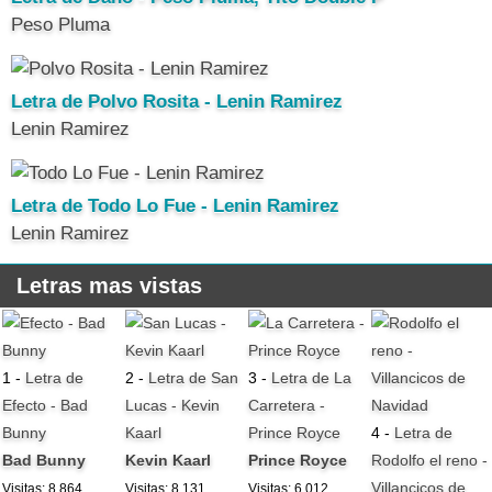
Peso Pluma
Letra de Polvo Rosita - Lenin Ramirez
Lenin Ramirez
Letra de Todo Lo Fue - Lenin Ramirez
Lenin Ramirez
Letras mas vistas
1 -
Letra de
2 -
Letra de San
3 -
Letra de La
Efecto - Bad
Lucas - Kevin
Carretera -
Bunny
Kaarl
Prince Royce
4 -
Letra de
Bad Bunny
Kevin Kaarl
Prince Royce
Rodolfo el reno -
Villancicos de
Visitas: 8.864
Visitas: 8.131
Visitas: 6.012