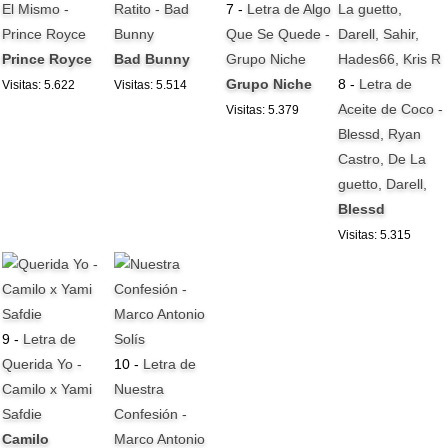
El Mismo -
Ratito - Bad
7 -
Letra de Algo
Prince Royce
Bunny
Que Se Quede -
Prince Royce
Bad Bunny
Grupo Niche
Grupo Niche
8 -
Letra de
Visitas: 5.622
Visitas: 5.514
Aceite de Coco -
Visitas: 5.379
Blessd, Ryan
Castro, De La
guetto, Darell,
Blessd
Visitas: 5.315
9 -
Letra de
Querida Yo -
10 -
Letra de
Camilo x Yami
Nuestra
Safdie
Confesión -
Camilo
Marco Antonio