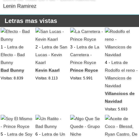
Lenin Ramirez
Letras mas vistas
1 -
Letra de
2 -
Letra de San
3 -
Letra de La
Efecto - Bad
Lucas - Kevin
Carretera -
Bunny
Kaarl
Prince Royce
4 -
Letra de
Bad Bunny
Kevin Kaarl
Prince Royce
Rodolfo el reno -
Villancicos de
Visitas: 8.839
Visitas: 8.113
Visitas: 5.991
Navidad
Villancicos de
Navidad
Visitas: 5.693
5 -
Letra de Soy
6 -
Letra de Un