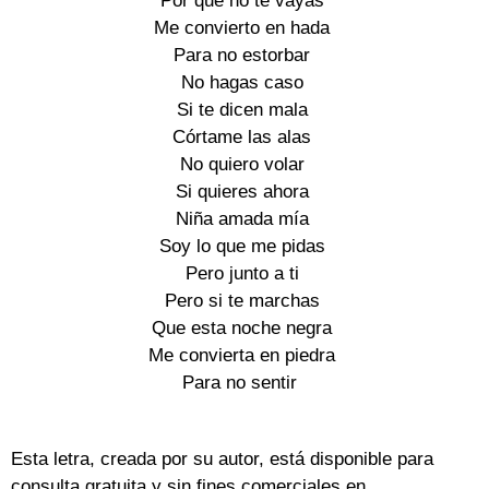
Por qué no te vayas
Me convierto en hada
Para no estorbar
No hagas caso
Si te dicen mala
Córtame las alas
No quiero volar
Si quieres ahora
Niña amada mía
Soy lo que me pidas
Pero junto a ti
Pero si te marchas
Que esta noche negra
Me convierta en piedra
Para no sentir
Esta letra, creada por su autor, está disponible para
consulta gratuita y sin fines comerciales en