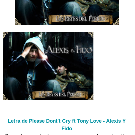
Letra de Please Dont't Cry ft Tony Love - Alexis Y
Fido