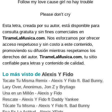
Follow my love cause girl no hay trouble

Please don’t cry
Esta letra, creada por su autor, está disponible para
consulta gratuita y sin fines comerciales en
TirameLaMusica.com
. Nos esforzamos por ofrecer
acceso respetuoso y sin costo a este contenido,
promoviendo su difusión mientras respetamos los
derechos del autor.
TirameLaMusica.com
, tu sitio
confiable para letras y contenido de calidad.
Lo más visto de
Alexis Y Fido
Tocate Tu Misma Remix - Alexis Y Fido ft. Bad Bunny,
Lary Over, Anonimus, Jon Z y Brytiago
Una en un Millón - Alexis y Fido
Rescate - Alexis Y Fido ft Daddy Yankee
Tócate Tu Misma - Alexis Y Fido ft. Bad Bunny
Esa Es La Actitud - Alexis YFido