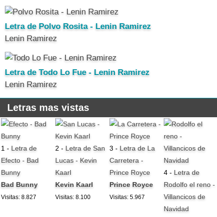
Letra de Polvo Rosita - Lenin Ramirez
Lenin Ramirez
Letra de Todo Lo Fue - Lenin Ramirez
Lenin Ramirez
Letras mas vistas
1 -
Letra de
2 -
Letra de San
3 -
Letra de La
Efecto - Bad
Lucas - Kevin
Carretera -
Bunny
Kaarl
Prince Royce
4 -
Letra de
Bad Bunny
Kevin Kaarl
Prince Royce
Rodolfo el reno -
Villancicos de
Visitas: 8.827
Visitas: 8.100
Visitas: 5.967
Navidad