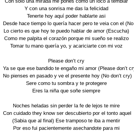
Con solo una mirada me pones como un loco a temblar

Y con una sonrisa me das la felicidad

Tenerte hoy aquí poder hablarte asi

Desde hace tiempo lo quería hacer pero te veia con el (No 
Lo cierto es que hoy te puedo hablar de amor (Escucha)

Como me palpita el corazón porque mi sueño se realizo

Tomar tu mano quería yo, y acariciarte con mi voz

Please don’t cry

Ya se que ese bandido te engaño mi amor (Please don’t cry
No pienses en pasado y ve el presente hoy (No don’t cry)

Sere como tu sombra y te protegere

Eres la niña que soñe siempre

Noches heladas sin perder la fe de lejos te mire

Con cuidado they know ser descubierto por el tonto aquel

(Sabia que al final) Ese tramposo te iba a mentir

Por eso fui pacientemente asechandote para mi
