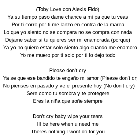
(Toby Love con Alexis Fido)

Ya su tiempo paso dame chance a mi pa que tu veas

Por ti corro por ti me lanzo en contra de la marea

Lo que yo siento no se compara no se compra con nada

Dejame saber si tu quieres ser mi enamorada (porque)

Ya yo no quiero estar solo siento algo cuando me enamoro

Yo me muero por ti solo por ti lo dejo todo

Please don’t cry

Ya se que ese bandido te engaño mi amor (Please don’t cry
No pienses en pasado y ve el presente hoy (No don’t cry)

Sere como tu sombra y te protegere

Eres la niña que soñe siempre

Don’t cry baby wipe your tears

Ill be here when u need me

Theres nothing I wont do for you
