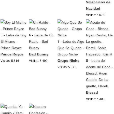
Villancicos de
Navidad
Visitas: 5.678
5 -
Letra de Soy
6 -
Letra de Un
El Mismo -
Ratito - Bad
7 -
Letra de Algo
Prince Royce
Bunny
Que Se Quede -
Prince Royce
Bad Bunny
Grupo Niche
Grupo Niche
8 -
Letra de
Visitas: 5.616
Visitas: 5.499
Aceite de Coco -
Visitas: 5.371
Blessd, Ryan
Castro, De La
guetto, Darell,
Blessd
Visitas: 5.303