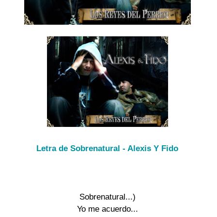
Letra de Sobrenatural - Alexis Y Fido
Sobrenatural...)

Yo me acuerdo...
