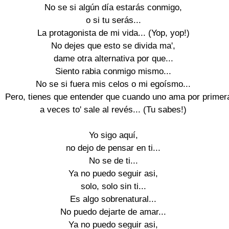
No se si algún día estarás conmigo,

o si tu serás...

La protagonista de mi vida... (Yop, yop!)

No dejes que esto se divida ma',

dame otra alternativa por que...

Siento rabia conmigo mismo...

No se si fuera mis celos o mi egoísmo...

Pero, tienes que entender que cuando uno ama por primera
a veces to' sale al revés... (Tu sabes!)

Yo sigo aquí,

no dejo de pensar en ti...

No se de ti...

Ya no puedo seguir asi,

solo, solo sin ti...

Es algo sobrenatural...

No puedo dejarte de amar...

Ya no puedo seguir asi,
