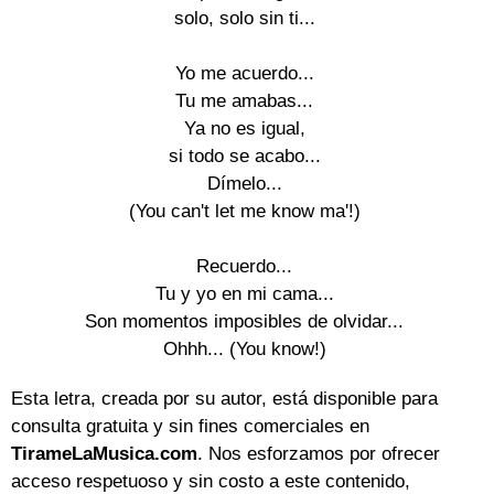
solo, solo sin ti...

Yo me acuerdo...

Tu me amabas...

Ya no es igual,

si todo se acabo...

Dímelo...

(You can't let me know ma'!)

Recuerdo...

Tu y yo en mi cama...

Son momentos imposibles de olvidar...

Ohhh... (You know!)
Esta letra, creada por su autor, está disponible para
consulta gratuita y sin fines comerciales en
TirameLaMusica.com
. Nos esforzamos por ofrecer
acceso respetuoso y sin costo a este contenido,