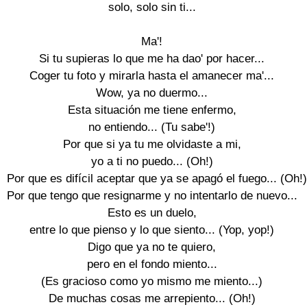
solo, solo sin ti...

Ma'!

Si tu supieras lo que me ha dao' por hacer...

Coger tu foto y mirarla hasta el amanecer ma'...

Wow, ya no duermo...

Esta situación me tiene enfermo,

no entiendo... (Tu sabe'!)

Por que si ya tu me olvidaste a mi,

yo a ti no puedo... (Oh!)

Por que es difícil aceptar que ya se apagó el fuego... (Oh!)

Por que tengo que resignarme y no intentarlo de nuevo...

Esto es un duelo,

entre lo que pienso y lo que siento... (Yop, yop!)

Digo que ya no te quiero,

pero en el fondo miento...

(Es gracioso como yo mismo me miento...)

De muchas cosas me arrepiento... (Oh!)
