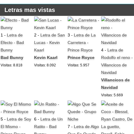
Letras mas vistas
1 -
Letra de
2 -
Letra de San
3 -
Letra de La
Efecto - Bad
Lucas - Kevin
Carretera -
Bunny
Kaarl
Prince Royce
4 -
Letra de
Bad Bunny
Kevin Kaarl
Prince Royce
Rodolfo el reno -
Villancicos de
Visitas: 8.818
Visitas: 8.092
Visitas: 5.957
Navidad
Villancicos de
Navidad
Visitas: 5.669
5 -
Letra de Soy
6 -
Letra de Un
El Mismo -
Ratito - Bad
7 -
Letra de Algo
Prince Royce
Bunny
Que Se Quede -