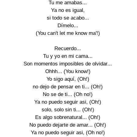
Tu me amabas...

Ya no es igual,

si todo se acabo...

Dímelo...

(You can't let me know ma'!)

Recuerdo...

Tu y yo en mi cama...

Son momentos imposibles de olvidar...

Ohhh... (You know!)

Yo sigo aquí, (Oh!)

no dejo de pensar en ti... (Oh!)

No se de ti... (Oh no!)

Ya no puedo seguir asi, (Oh!)

solo, solo sin ti... (Oh!)

Es algo sobrenatural... (Oh!)

No puedo dejarte de amar... (Oh!)

Ya no puedo seguir asi, (Oh no!)
