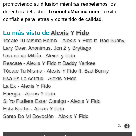
promoviendo su difusión mientras respetamos los
derechos del autor.
TirameLaMusica.com
, tu sitio
confiable para letras y contenido de calidad.
Lo más visto de
Alexis Y Fido
Tocate Tu Misma Remix - Alexis Y Fido ft. Bad Bunny,
Lary Over, Anonimus, Jon Z y Brytiago
Una en un Millón - Alexis y Fido
Rescate - Alexis Y Fido ft Daddy Yankee
Tócate Tu Misma - Alexis Y Fido ft. Bad Bunny
Esa Es La Actitud - Alexis YFido
La Ex - Alexis Y Fido
Energia - Alexis Y Fido
Si Yo Pudiera Estar Contigo - Alexis Y Fido
Esta Noche - Alexis Y Fido
Santa De Mi Devoción - Alexis Y Fido