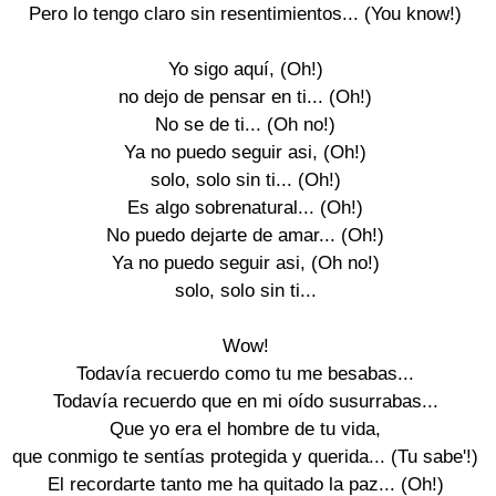
Pero lo tengo claro sin resentimientos... (You know!)

Yo sigo aquí, (Oh!)

no dejo de pensar en ti... (Oh!)

No se de ti... (Oh no!)

Ya no puedo seguir asi, (Oh!)

solo, solo sin ti... (Oh!)

Es algo sobrenatural... (Oh!)

No puedo dejarte de amar... (Oh!)

Ya no puedo seguir asi, (Oh no!)

solo, solo sin ti...

Wow!

Todavía recuerdo como tu me besabas...

Todavía recuerdo que en mi oído susurrabas...

Que yo era el hombre de tu vida,

que conmigo te sentías protegida y querida... (Tu sabe'!)

El recordarte tanto me ha quitado la paz... (Oh!)
