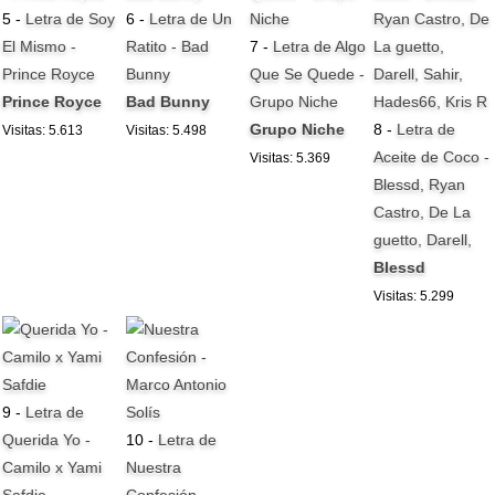
5 -
Letra de Soy
6 -
Letra de Un
El Mismo -
Ratito - Bad
7 -
Letra de Algo
Prince Royce
Bunny
Que Se Quede -
Prince Royce
Bad Bunny
Grupo Niche
Grupo Niche
8 -
Letra de
Visitas: 5.613
Visitas: 5.498
Aceite de Coco -
Visitas: 5.369
Blessd, Ryan
Castro, De La
guetto, Darell,
Blessd
Visitas: 5.299
9 -
Letra de
Querida Yo -
10 -
Letra de
Camilo x Yami
Nuestra
Safdie
Confesión -