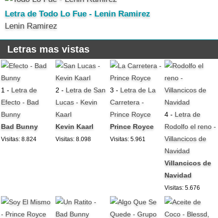
Letra de Todo Lo Fue - Lenin Ramirez
Lenin Ramirez
Letras mas vistas
1 -
Letra de
2 -
Letra de San
3 -
Letra de La
Efecto - Bad
Lucas - Kevin
Carretera -
Bunny
Kaarl
Prince Royce
4 -
Letra de
Bad Bunny
Kevin Kaarl
Prince Royce
Rodolfo el reno -
Villancicos de
Visitas: 8.824
Visitas: 8.098
Visitas: 5.961
Navidad
Villancicos de
Navidad
Visitas: 5.676