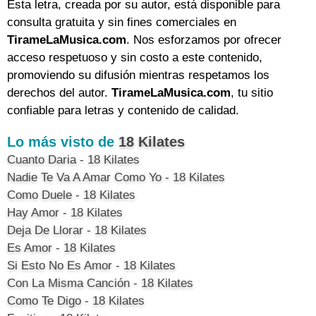
Esta letra, creada por su autor, está disponible para
consulta gratuita y sin fines comerciales en
TirameLaMusica.com
. Nos esforzamos por ofrecer
acceso respetuoso y sin costo a este contenido,
promoviendo su difusión mientras respetamos los
derechos del autor.
TirameLaMusica.com
, tu sitio
confiable para letras y contenido de calidad.
Lo más visto de
18 Kilates
Cuanto Daria - 18 Kilates
Nadie Te Va A Amar Como Yo - 18 Kilates
Como Duele - 18 Kilates
Hay Amor - 18 Kilates
Deja De Llorar - 18 Kilates
Es Amor - 18 Kilates
Si Esto No Es Amor - 18 Kilates
Con La Misma Canción - 18 Kilates
Como Te Digo - 18 Kilates