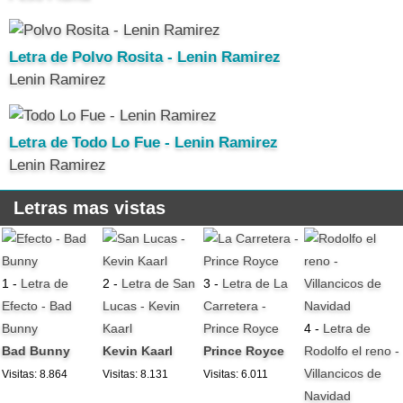
Letra de Polvo Rosita - Lenin Ramirez
Lenin Ramirez
Letra de Todo Lo Fue - Lenin Ramirez
Lenin Ramirez
Letras mas vistas
1 -
Letra de
2 -
Letra de San
3 -
Letra de La
Efecto - Bad
Lucas - Kevin
Carretera -
Bunny
Kaarl
Prince Royce
4 -
Letra de
Bad Bunny
Kevin Kaarl
Prince Royce
Rodolfo el reno -
Villancicos de
Visitas: 8.864
Visitas: 8.131
Visitas: 6.011
Navidad