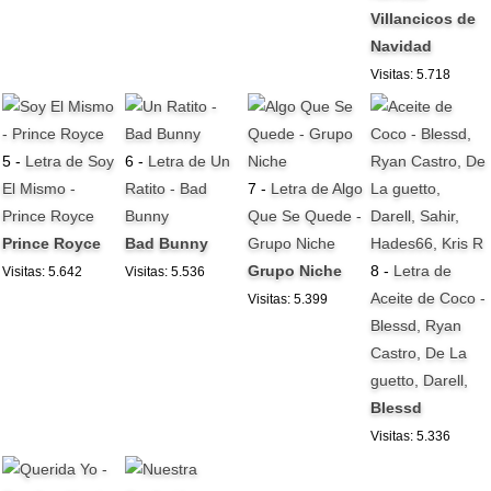
Villancicos de
Navidad
Visitas: 5.718
5 -
Letra de Soy
6 -
Letra de Un
El Mismo -
Ratito - Bad
7 -
Letra de Algo
Prince Royce
Bunny
Que Se Quede -
Prince Royce
Bad Bunny
Grupo Niche
Grupo Niche
8 -
Letra de
Visitas: 5.642
Visitas: 5.536
Aceite de Coco -
Visitas: 5.399
Blessd, Ryan
Castro, De La
guetto, Darell,
Blessd
Visitas: 5.336