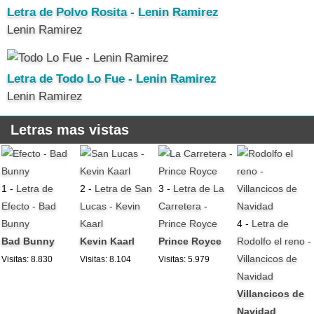
Letra de Polvo Rosita - Lenin Ramirez
Lenin Ramirez
Letra de Todo Lo Fue - Lenin Ramirez
Lenin Ramirez
Letras mas vistas
1 -
Letra de
2 -
Letra de San
3 -
Letra de La
Efecto - Bad
Lucas - Kevin
Carretera -
Bunny
Kaarl
Prince Royce
4 -
Letra de
Bad Bunny
Kevin Kaarl
Prince Royce
Rodolfo el reno -
Villancicos de
Visitas: 8.830
Visitas: 8.104
Visitas: 5.979
Navidad
Villancicos de
Navidad