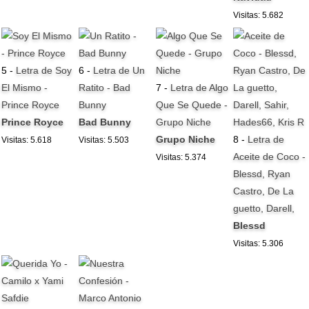
Visitas: 5.682
5 -
Letra de Soy
6 -
Letra de Un
El Mismo -
Ratito - Bad
7 -
Letra de Algo
Prince Royce
Bunny
Que Se Quede -
Prince Royce
Bad Bunny
Grupo Niche
Grupo Niche
8 -
Letra de
Visitas: 5.618
Visitas: 5.503
Aceite de Coco -
Visitas: 5.374
Blessd, Ryan
Castro, De La
guetto, Darell,
Blessd
Visitas: 5.306