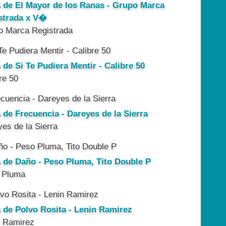
a de El Mayor de los Ranas - Grupo Marca
strada x V�
o Marca Registrada
 de Si Te Pudiera Mentir - Calibre 50
re 50
 de Frecuencia - Dareyes de la Sierra
es de la Sierra
a de Daño - Peso Pluma, Tito Double P
 Pluma
a de Polvo Rosita - Lenin Ramirez
n Ramirez