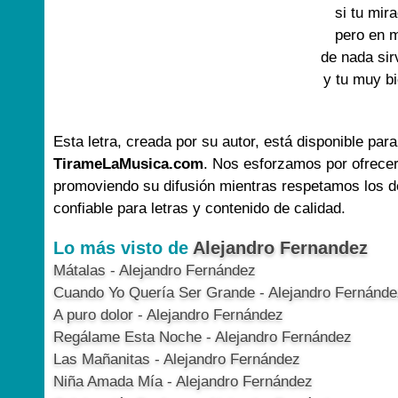
si tu mir
pero en 
de nada sir
y tu muy b
Esta letra, creada por su autor, está disponible para
TirameLaMusica.com
. Nos esforzamos por ofrecer
promoviendo su difusión mientras respetamos los d
confiable para letras y contenido de calidad.
Lo más visto de
Alejandro Fernandez
Mátalas - Alejandro Fernández
Cuando Yo Quería Ser Grande - Alejandro Fernánde
A puro dolor - Alejandro Fernández
Regálame Esta Noche - Alejandro Fernández
Las Mañanitas - Alejandro Fernández
Niña Amada Mía - Alejandro Fernández