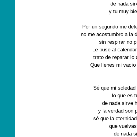
de nada sir
y tu muy bie
Por un segundo me deten
no me acostumbro a la d
sin respirar no 
Le puse al calenda
trato de reparar lo
Que llenes mi vacío
Sé que mi soledad
lo que es 
de nada sirve 
y la verdad son 
sé que la eternida
que vuelva
de nada s