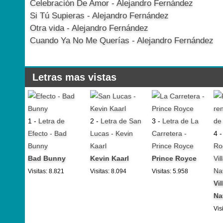
Celebración De Amor - Alejandro Fernández
Si Tú Supieras - Alejandro Fernández
Otra vida - Alejandro Fernández
Cuando Ya No Me Querías - Alejandro Fernández
Letras mas vistas
1 -
Letra de
2 -
Letra de San
3 -
Letra de La
Efecto - Bad
Lucas - Kevin
Carretera -
4 
Bunny
Kaarl
Prince Royce
Ro
Bad Bunny
Kevin Kaarl
Prince Royce
Vil
Na
Visitas: 8.821
Visitas: 8.094
Visitas: 5.958
Vi
Na
Vis