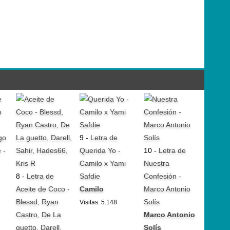
go
9 -
Letra de
 -
Querida Yo -
10 -
Letra de
Camilo x Yami
Nuestra
8 -
Letra de
Safdie
Confesión -
Aceite de Coco -
Camilo
Marco Antonio
Blessd, Ryan
Solís
Visitas: 5.148
Castro, De La
Marco Antonio
guetto, Darell,
Solís