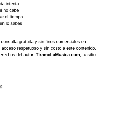
ada intenta
mi no cabe
ve el tiempo
ien lo sabes
 consulta gratuita y sin fines comerciales en
 acceso respetuoso y sin costo a este contenido,
erechos del autor.
TirameLaMusica.com
, tu sitio
z