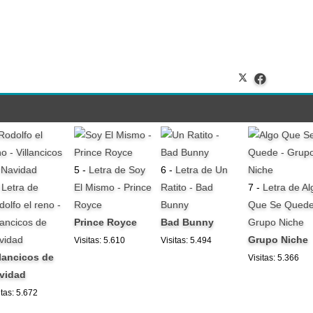
5 -
Letra de Soy
6 -
Letra de Un
-
Letra de
El Mismo - Prince
Ratito - Bad
7 -
Letra de Al
dolfo el reno -
Royce
Bunny
Que Se Quede
lancicos de
Prince Royce
Bad Bunny
Grupo Niche
vidad
Grupo Niche
Visitas: 5.610
Visitas: 5.494
llancicos de
Visitas: 5.366
vidad
itas: 5.672