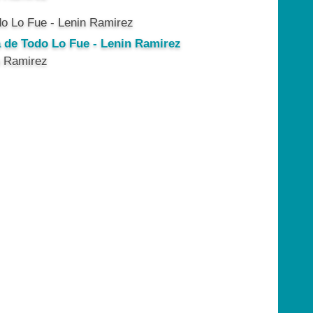
a de Todo Lo Fue - Lenin Ramirez
n Ramirez