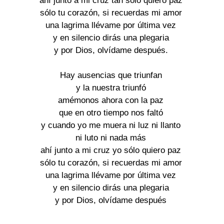
ahí junto a mi cruz tan sólo quiero paz
sólo tu corazón, si recuerdas mi amor
una lagrima llévame por última vez
y en silencio dirás una plegaria
y por Dios, olvídame después.
Hay ausencias que triunfan
y la nuestra triunfó
amémonos ahora con la paz
que en otro tiempo nos faltó
y cuando yo me muera ni luz ni llanto
ni luto ni nada más
ahí junto a mi cruz yo sólo quiero paz
sólo tu corazón, si recuerdas mi amor
una lagrima llévame por última vez
y en silencio dirás una plegaria
y por Dios, olvídame después