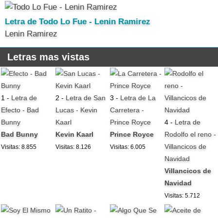
Letra de Todo Lo Fue - Lenin Ramirez
Lenin Ramirez
Letras mas vistas
1 -
Letra de
2 -
Letra de San
3 -
Letra de La
Efecto - Bad
Lucas - Kevin
Carretera -
Bunny
Kaarl
Prince Royce
4 -
Letra de
Bad Bunny
Kevin Kaarl
Prince Royce
Rodolfo el reno -
Villancicos de
Visitas: 8.855
Visitas: 8.126
Visitas: 6.005
Navidad
Villancicos de
Navidad
Visitas: 5.712