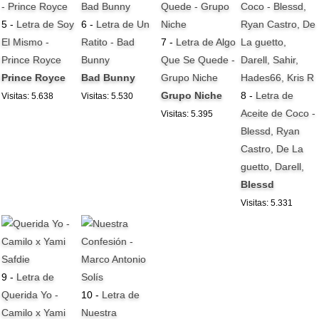
5 -
Letra de Soy
6 -
Letra de Un
El Mismo -
Ratito - Bad
7 -
Letra de Algo
Prince Royce
Bunny
Que Se Quede -
Prince Royce
Bad Bunny
Grupo Niche
Grupo Niche
8 -
Letra de
Visitas: 5.638
Visitas: 5.530
Aceite de Coco -
Visitas: 5.395
Blessd, Ryan
Castro, De La
guetto, Darell,
Blessd
Visitas: 5.331
9 -
Letra de
Querida Yo -
10 -
Letra de
Camilo x Yami
Nuestra