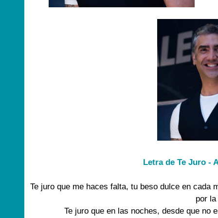
Letra de Te Juro -
Te juro que me haces falta, tu beso dulce en cada 
por l
Te juro que en las noches, desde que no e