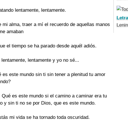
atando lentamente, lentamente.
Letr
e mi alma, traer a mí el recuerdo de aquellas manos
Leni
e me amaban
que el tiempo se ha parado desde aquél adiós.
 lentamente, lentamente y yo no sé...
 es este mundo sin ti sin tener a plenitud tu amor
undo?
. Qué es este mundo si el camino a caminar era tu
 y sin ti no se por Dios, que es este mundo.
stás mi vida se ha tornado toda oscuridad.