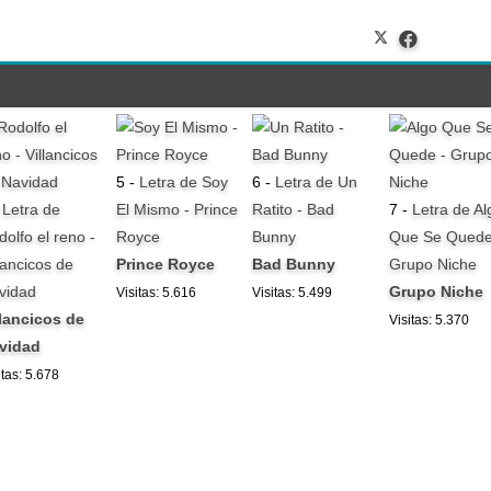
5 -
Letra de Soy
6 -
Letra de Un
-
Letra de
El Mismo - Prince
Ratito - Bad
7 -
Letra de Al
dolfo el reno -
Royce
Bunny
Que Se Quede
lancicos de
Prince Royce
Bad Bunny
Grupo Niche
vidad
Grupo Niche
Visitas: 5.616
Visitas: 5.499
llancicos de
Visitas: 5.370
vidad
itas: 5.678