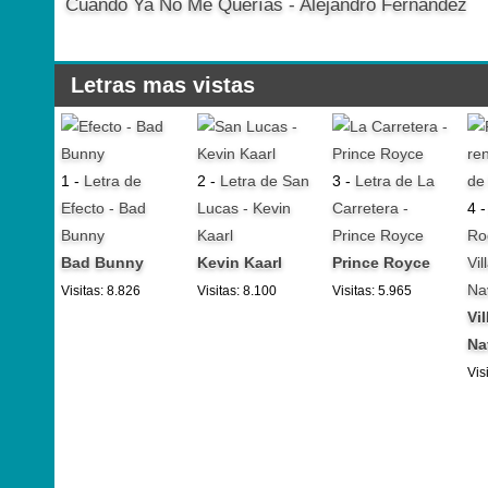
Cuando Ya No Me Querías - Alejandro Fernández
Letras mas vistas
1 -
Letra de
2 -
Letra de San
3 -
Letra de La
Efecto - Bad
Lucas - Kevin
Carretera -
4 
Bunny
Kaarl
Prince Royce
Ro
Bad Bunny
Kevin Kaarl
Prince Royce
Vil
Na
Visitas: 8.826
Visitas: 8.100
Visitas: 5.965
Vi
Na
Vis