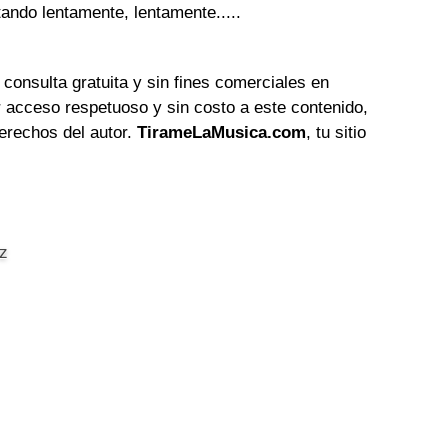
ando lentamente, lentamente.....
 consulta gratuita y sin fines comerciales en
 acceso respetuoso y sin costo a este contenido,
erechos del autor.
TirameLaMusica.com
, tu sitio
z