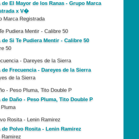
a de El Mayor de los Ranas - Grupo Marca
strada x V�
o Marca Registrada
 de Si Te Pudiera Mentir - Calibre 50
re 50
 de Frecuencia - Dareyes de la Sierra
es de la Sierra
a de Daño - Peso Pluma, Tito Double P
 Pluma
a de Polvo Rosita - Lenin Ramirez
n Ramirez