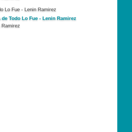
a de Todo Lo Fue - Lenin Ramirez
n Ramirez