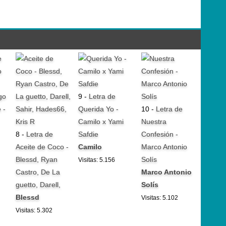
go
9 -
Letra de
 -
Querida Yo -
10 -
Letra de
Camilo x Yami
Nuestra
8 -
Letra de
Safdie
Confesión -
Aceite de Coco -
Camilo
Marco Antonio
Blessd, Ryan
Solís
Visitas: 5.156
Castro, De La
Marco Antonio
guetto, Darell,
Solís
Blessd
Visitas: 5.102
Visitas: 5.302